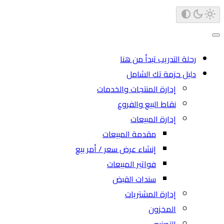
رحلة التدريب تبدأ من هنا
دليل حزمة تك الشامل
إدارة المنتجات والخدمات
نقاط البيع والفروع
إدارة المبيعات
مقدمة المبيعات
إنشاء عرض سعر / أمر بيع
فواتير المبيعات
سندات القبض
إدارة المشتريات
المخزون