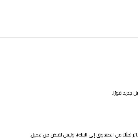
 جديد فورًا.
تر (مثلاً من الصندوق إلى البنك)، وليس لقبض من عميل.