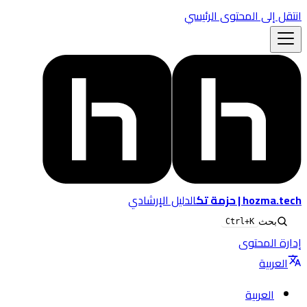
انتقل إلى المحتوى الرئيسي
hozma.tech | حزمة تك
الدليل الإرشادي
بحث
Ctrl+K
إدارة المحتوى
العربية
العربية