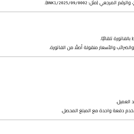
خ، والرقم المرجعي (مثل:
).
BNK1/2025/09/0002
لفاتورة تلقائيًا.
والضرائب والأسعار منقولة أصلًا من الفاتورة.
د العميل.
تخدم دفعة واحدة مع المبلغ المحصل.