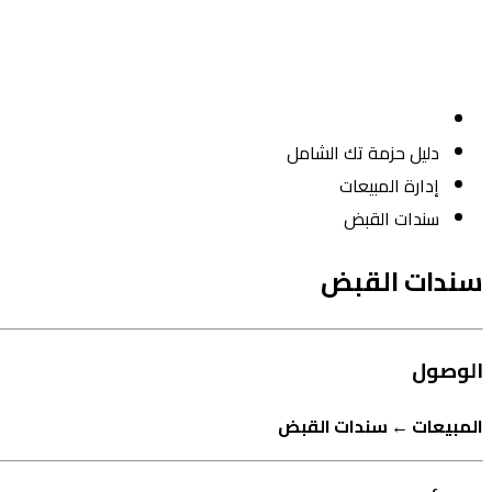
دليل حزمة تك الشامل
إدارة المبيعات
سندات القبض
سندات القبض
الوصول
المبيعات ← سندات القبض